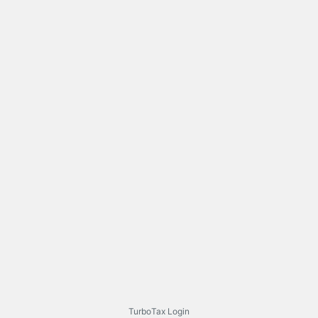
TurboTax Login